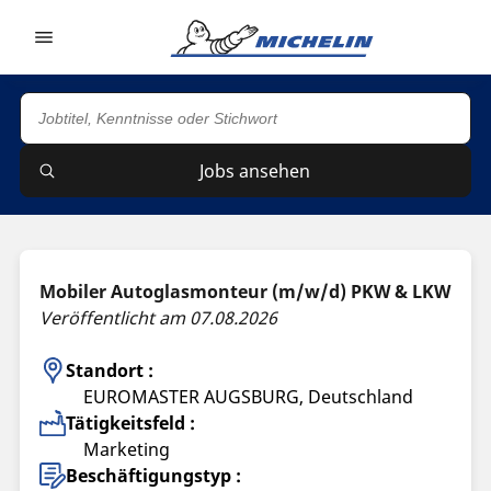
Go to page content
Go to page navigation
Jobs ansehen
Mobiler Autoglasmonteur (m/w/d) PKW & LKW
Veröffentlicht am 07.08.2026
Standort :
EUROMASTER AUGSBURG, Deutschland
Tätigkeitsfeld :
Marketing
Beschäftigungstyp :