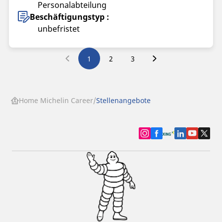
Personalabteilung
Beschäftigungstyp :
unbefristet
1
2
3
Home Michelin Career
Stellenangebote