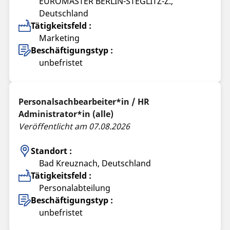
EUROMASTER BERLIN-STEGLITZ-Z.,
Deutschland
Tätigkeitsfeld :
Marketing
Beschäftigungstyp :
unbefristet
Personalsachbearbeiter*in / HR
Administrator*in (alle)
Veröffentlicht am 07.08.2026
Standort :
Bad Kreuznach, Deutschland
Tätigkeitsfeld :
Personalabteilung
Beschäftigungstyp :
unbefristet