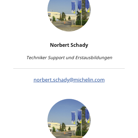
Norbert Schady
Techniker Support und Erstausbildungen
norbert.schady@michelin.com