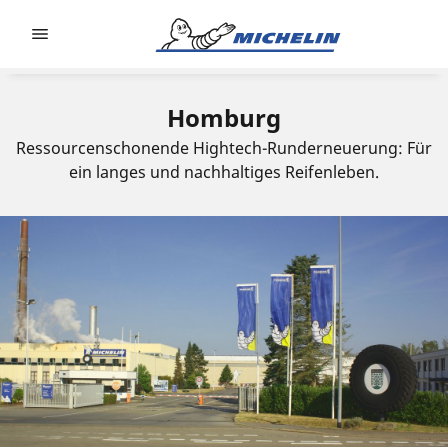
Go to page content
Go to page navigation
Homburg
Ressourcenschonende Hightech-Runderneuerung: Für
ein langes und nachhaltiges Reifenleben.