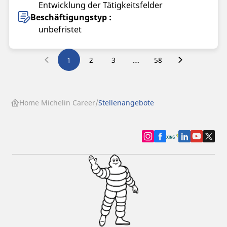
Entwicklung der Tätigkeitsfelder
Beschäftigungstyp :
unbefristet
…
1
2
3
58
Home Michelin Career
Stellenangebote