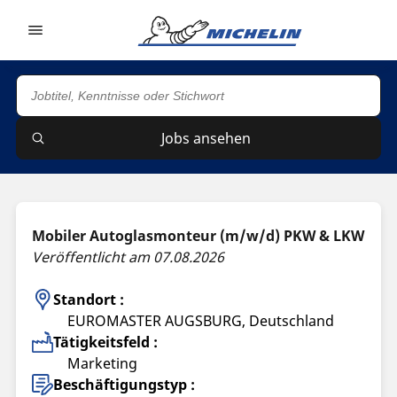
Go to page content
Go to page navigation
Jobs ansehen
Mobiler Autoglasmonteur (m/w/d) PKW & LKW
Veröffentlicht am 07.08.2026
Standort :
EUROMASTER AUGSBURG, Deutschland
Tätigkeitsfeld :
Marketing
Beschäftigungstyp :