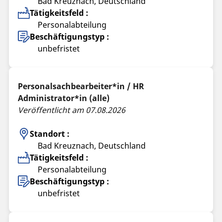
Bad Kreuznach, Deutschland
Tätigkeitsfeld :
Personalabteilung
Beschäftigungstyp :
unbefristet
Personalsachbearbeiter*in / HR
Administrator*in (alle)
Veröffentlicht am 07.08.2026
Standort :
Bad Kreuznach, Deutschland
Tätigkeitsfeld :
Personalabteilung
Beschäftigungstyp :
unbefristet