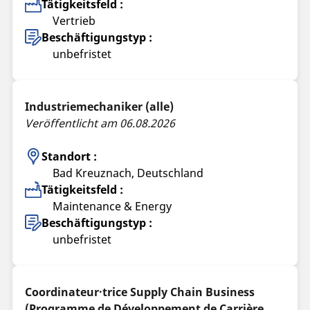
Tätigkeitsfeld :
Vertrieb
Beschäftigungstyp :
unbefristet
Industriemechaniker (alle)
Veröffentlicht am 06.08.2026
Standort :
Bad Kreuznach, Deutschland
Tätigkeitsfeld :
Maintenance & Energy
Beschäftigungstyp :
unbefristet
Coordinateur·trice Supply Chain Business
(Programme de Développement de Carrière