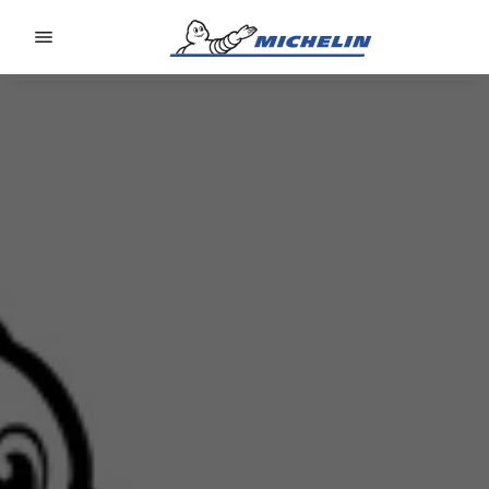
Go to page content
Go to page navigation