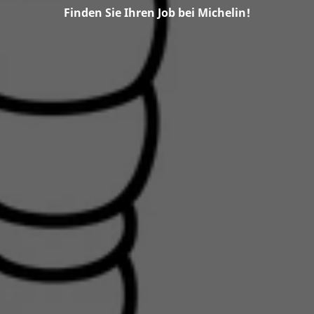
Finden Sie Ihren Job bei Michelin!